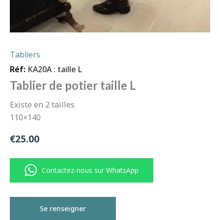
Tabliers
Réf:
KA20A : taille L
Tablier de potier taille L
Existe en 2 tailles
110×140
€
25.00
Contactez-nous sur WhatsApp