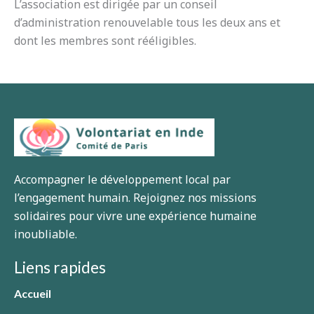
L’association est dirigée par un conseil
d’administration renouvelable tous les deux ans et
dont les membres sont rééligibles.
Accompagner le développement local par
l’engagement humain. Rejoignez nos missions
solidaires pour vivre une expérience humaine
inoubliable.
Liens rapides
Accueil