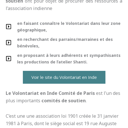
soutien
ont pour objet de procurer des ressources à
l’association indienne
en faisant connaître le Volontariat dans leur zone
géographique,
en recherchant des parrains/marraines et des
bénévoles,
en proposant à leurs adhérents et sympathisants
les productions de l’atelier Shanti.
Voir le site du Volontariat en Inde
Le Volontariat en Inde Comité de Paris
est l’un des
plus importants
comités de soutien
.
C’est une une association loi 1901 créée le 31 janvier
1981 à Paris, dont le siège social est 19 rue Auguste