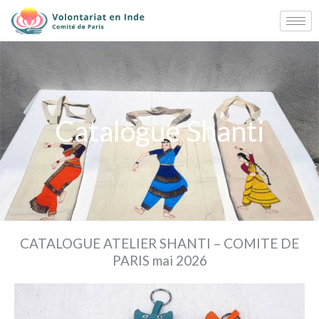
Aller
au
contenu
Catalogue Shanti
CATALOGUE ATELIER SHANTI – COMITE DE
PARIS mai 2026