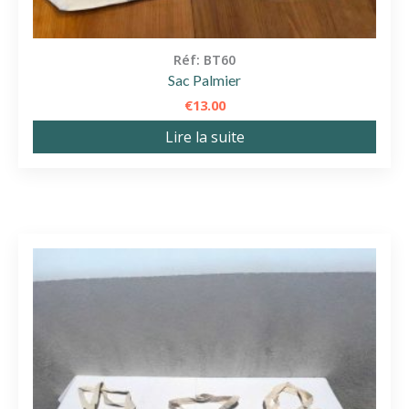
Réf: BT60
Sac Palmier
€
13.00
Lire la suite