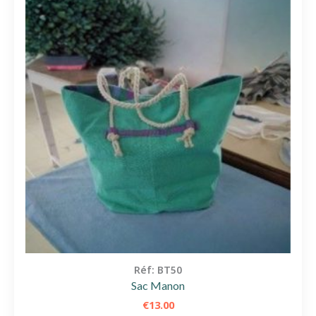
Réf: BT50
Sac Manon
€
13.00