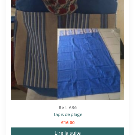
Réf: AB6
Tapis de plage
€
16.00
Lire la suite