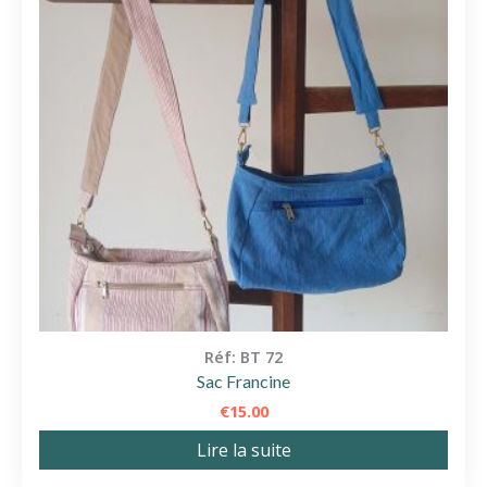
Réf: BT 72
Sac Francine
€
15.00
Lire la suite