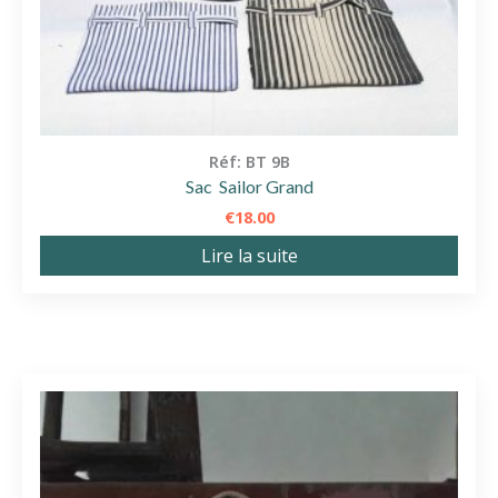
Réf: BT 9B
Sac Sailor Grand
€
18.00
Lire la suite