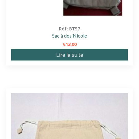
Réf: BT57
Sac à dos Nicole
€
13.00
Lire la suite