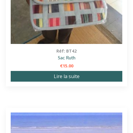
Réf: BT42
Sac Ruth
€
15.00
Lire la suite