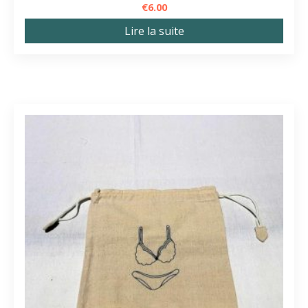
€
6.00
Lire la suite