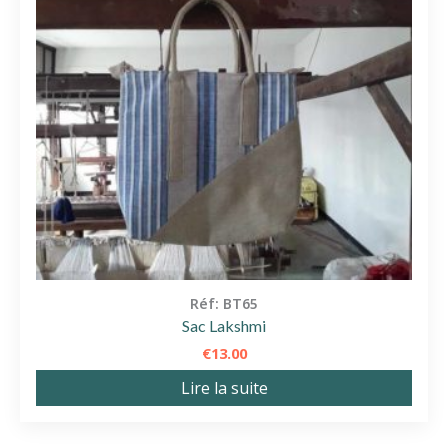
Réf: BT65
Sac Lakshmi
€
13.00
Lire la suite