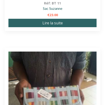
Réf: BT 11
Sac Suzanne
€
23.00
Lire la suite