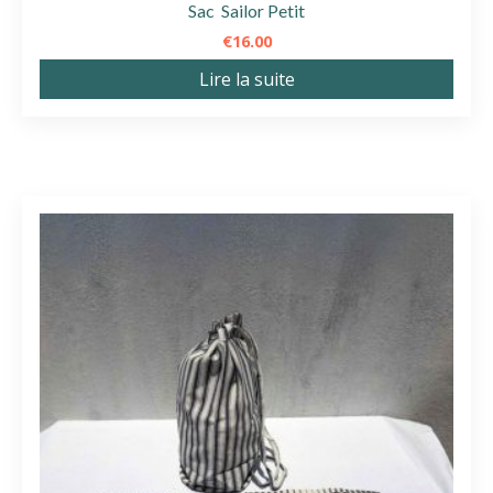
Sac Sailor Petit
€
16.00
Lire la suite