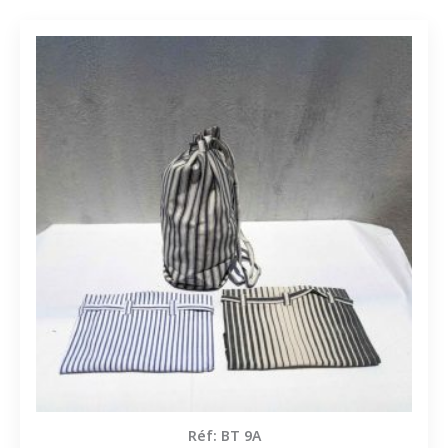
Réf: BT 9A