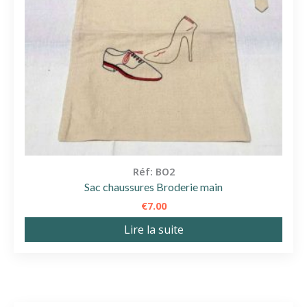
Réf: BO2
Sac chaussures Broderie main
€
7.00
Lire la suite