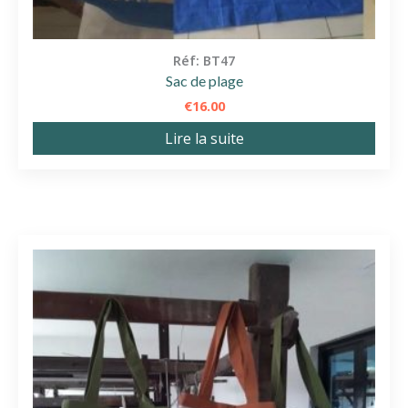
Réf: BT47
Sac de plage
€
16.00
Lire la suite