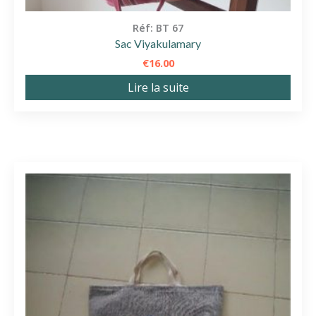
Réf: BT 67
Sac Viyakulamary
€
16.00
Lire la suite