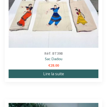
Réf: BT39B
Sac Dadou
€
28.00
Lire la suite