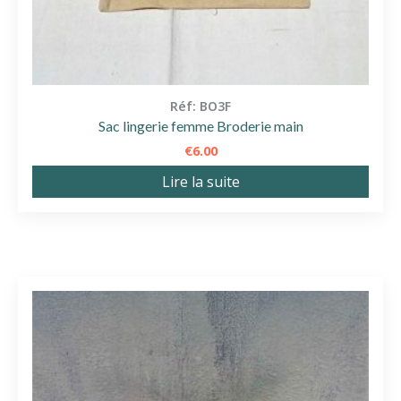
Réf: BO3F
Sac lingerie femme Broderie main
€
6.00
Lire la suite