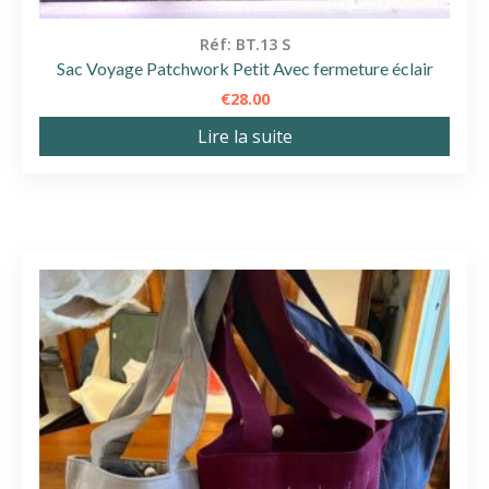
Réf: BT.13 S
Sac Voyage Patchwork Petit Avec fermeture éclair
€
28.00
Lire la suite