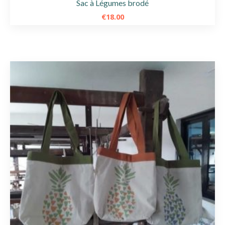
Sac à Légumes brodé
€
18.00