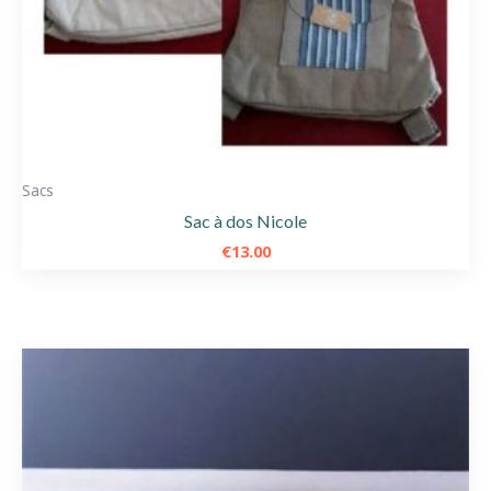
Sacs
Sac à dos Nicole
€
13.00