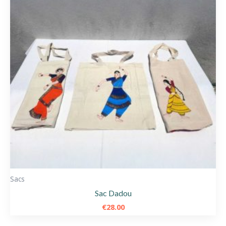
Sacs
Sac Dadou
€
28.00