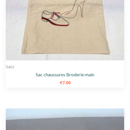
Sacs
Sac chaussures Broderie main
€
7.00