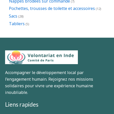
Nappes brodées sur commande
7
Pochettes, trousses de toilette et accessoires
12
Sacs
28
Tabliers
5
Accompagner le développement local par
l’engagement humain. Rejoignez nos missions
solidaires pour vivre une expérience humaine
inoubliable.
Liens rapides