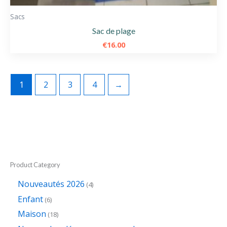
Sacs
Sac de plage
€
16.00
1
2
3
4
→
Product Category
Nouveautés 2026
4
Enfant
6
Maison
18