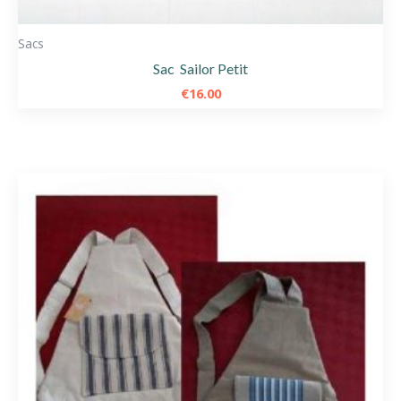
Sacs
Sac Sailor Petit
€
16.00