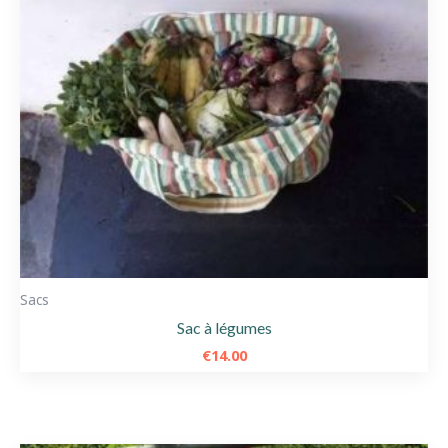
Sacs
Sac à légumes
€
14.00