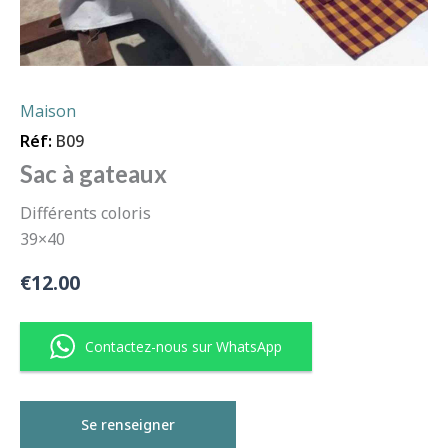
Maison
Réf:
B09
Sac à gateaux
Différents coloris
39×40
€
12.00
Contactez-nous sur WhatsApp