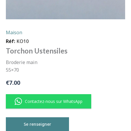
Maison
Réf:
KO10
Torchon Ustensiles
Broderie main
55×70
€
7.00
Contactez-nous sur WhatsApp