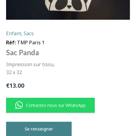
Enfant
Sacs
,
Réf:
TMP Paris 1
Sac Panda
Impression sur tissu,
32 x 32
€
13.00
Contactez-nous sur WhatsApp